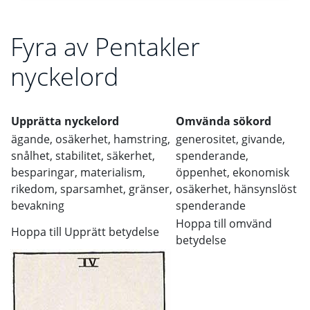
Fyra av Pentakler
nyckelord
Upprätta nyckelord
Omvända sökord
ägande, osäkerhet, hamstring,
generositet, givande,
snålhet, stabilitet, säkerhet,
spenderande,
besparingar, materialism,
öppenhet, ekonomisk
rikedom, sparsamhet, gränser,
osäkerhet, hänsynslöst
bevakning
spenderande
Hoppa till omvänd
Hoppa till Upprätt betydelse
betydelse