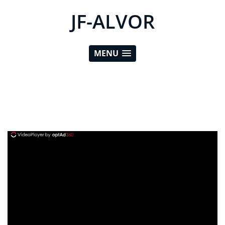
JF-ALVOR
MENU
ad