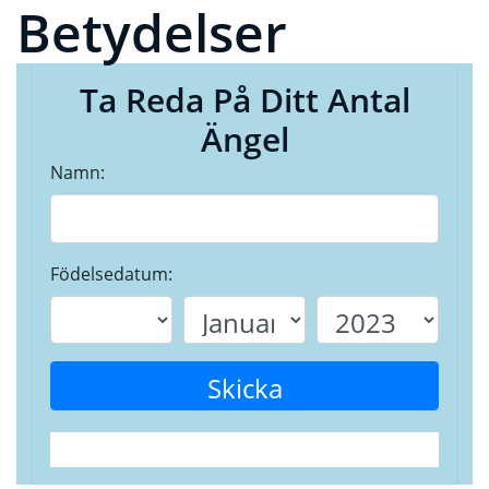
Betydelser
Ta Reda På Ditt Antal
Ängel
Namn:
Födelsedatum:
Skicka