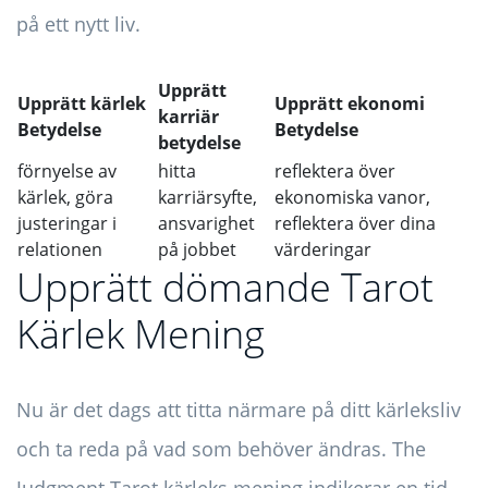
på ett nytt liv.
Upprätt
Upprätt kärlek
Upprätt ekonomi
karriär
Betydelse
Betydelse
betydelse
förnyelse av
hitta
reflektera över
kärlek, göra
karriärsyfte,
ekonomiska vanor,
justeringar i
ansvarighet
reflektera över dina
relationen
på jobbet
värderingar
Upprätt dömande Tarot
Kärlek Mening
Nu är det dags att titta närmare på ditt kärleksliv
och ta reda på vad som behöver ändras. The