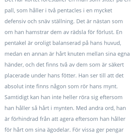
pall, som håller i två pentacles i en mycket
defensiv och snäv ställning. Det är nästan som
om han hamstrar dem av rädsla för förlust. En
pentakel är oroligt balanserad på hans huvud,
medan en annan är hårt knuten mellan sina egna
händer, och det finns två av dem som är säkert
placerade under hans fötter. Han ser till att det
absolut inte finns någon som rör hans mynt.
Samtidigt kan han inte heller röra sig eftersom
han håller så hårt i mynten. Med andra ord, han
är förhindrad från att agera eftersom han håller
för hårt om sina ägodelar. För vissa ger pengar