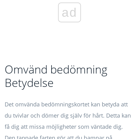
ad
Omvänd bedömning
Betydelse
Det omvända bedömningskortet kan betyda att
du tvivlar och dömer dig själv för hårt. Detta kan
få dig att missa möjligheter som väntade dig.
Den tappade farten gör att du hamnar på