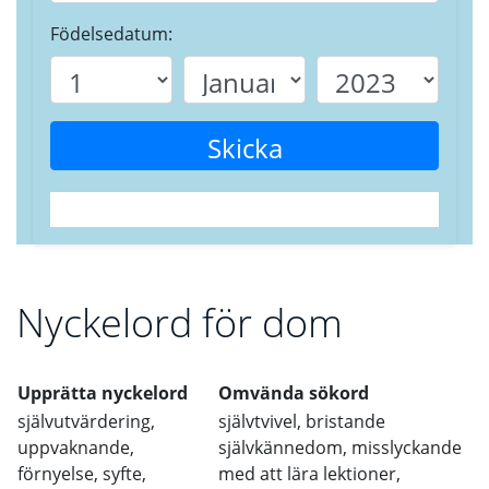
Födelsedatum:
Skicka
Nyckelord för dom
Upprätta nyckelord
Omvända sökord
självutvärdering,
självtvivel, bristande
uppvaknande,
självkännedom, misslyckande
förnyelse, syfte,
med att lära lektioner,