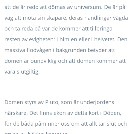
att de är redo att dömas av universum. De är på
väg att möta sin skapare, deras handlingar vägda
och ta reda på var de kommer att tillbringa
resten av evigheten: i himlen eller i helvetet. Den
massiva flodvågen i bakgrunden betyder att
domen är oundviklig och att domen kommer att
vara slutgiltig.
Domen styrs av Pluto, som är underjordens
härskare. Det finns ekon av detta kort i Döden,
för de båda påminner oss om att allt tar slut och