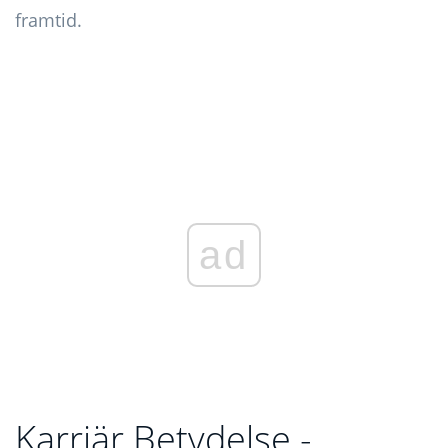
framtid.
ad
Karriär Betydelse -