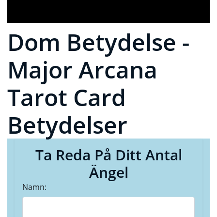
Dom Betydelse -
Major Arcana
Tarot Card
Betydelser
Ta Reda På Ditt Antal
Ängel
Namn: