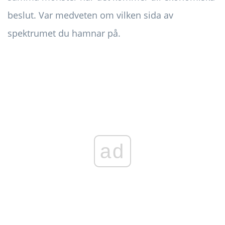
beslut. Var medveten om vilken sida av
spektrumet du hamnar på.
ad