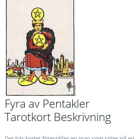
Fyra av Pentakler
Tarotkort Beskrivning
Det här kortet föreställer en man som sitter på en