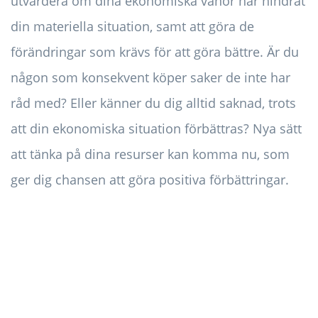
utvärdera om dina ekonomiska vanor har hindrat
din materiella situation, samt att göra de
förändringar som krävs för att göra bättre. Är du
någon som konsekvent köper saker de inte har
råd med? Eller känner du dig alltid saknad, trots
att din ekonomiska situation förbättras? Nya sätt
att tänka på dina resurser kan komma nu, som
ger dig chansen att göra positiva förbättringar.