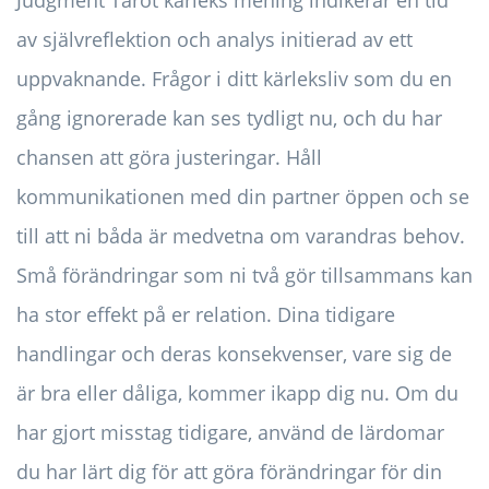
Judgment Tarot kärleks mening indikerar en tid
av självreflektion och analys initierad av ett
uppvaknande. Frågor i ditt kärleksliv som du en
gång ignorerade kan ses tydligt nu, och du har
chansen att göra justeringar. Håll
kommunikationen med din partner öppen och se
till att ni båda är medvetna om varandras behov.
Små förändringar som ni två gör tillsammans kan
ha stor effekt på er relation. Dina tidigare
handlingar och deras konsekvenser, vare sig de
är bra eller dåliga, kommer ikapp dig nu. Om du
har gjort misstag tidigare, använd de lärdomar
du har lärt dig för att göra förändringar för din