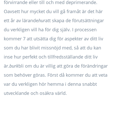
förvirrande eller till och med deprimerande.
Oavsett hur mycket du vill gå framåt är det här
ett år av lärande
hur
att skapa de förutsättningar
du verkligen vill ha för dig själv. I processen
kommer 7 att utsätta dig för aspekter av ditt liv
som du har blivit missnöjd med, så att du kan
inse hur perfekt och tillfredsställande ditt liv
är.
burk
bli om du är villig att göra de förändringar
som behöver göras. Först då kommer du att veta
var du verkligen hör hemma i denna snabbt
utvecklande och osäkra värld.