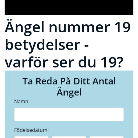
Ängel nummer 19
betydelser -
varför ser du 19?
Ta Reda På Ditt Antal
Ängel
Namn:
Födelsedatum: