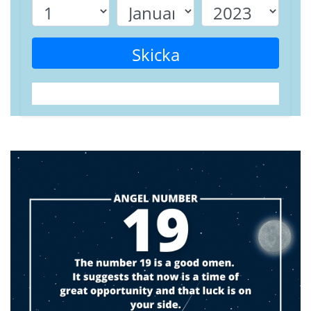
Skicka