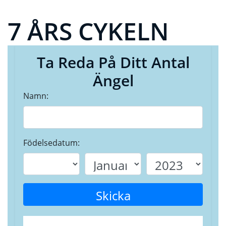
7 ÅRS CYKELN
Ta Reda På Ditt Antal
Ängel
Namn:
Födelsedatum:
Skicka