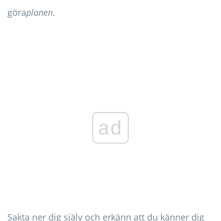
göra
planen
.
ad
Sakta ner dig själv och erkänn att du känner dig