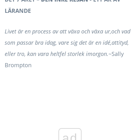
LÄRANDE
Livet är en process av att växa och växa ur,
och vad
som passar bra idag, vare sig det är en idé,
attityd,
eller tro, kan vara helt
fel storlek imorgon.
~Sally
Brompton
ad