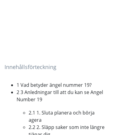
Innehållsförteckning
1 Vad betyder ängel nummer 19?
2 3 Anledningar till att du kan se Angel
Number 19
2.1 1. Sluta planera och börja
agera
2.2 2. Släpp saker som inte längre
tjänar dig