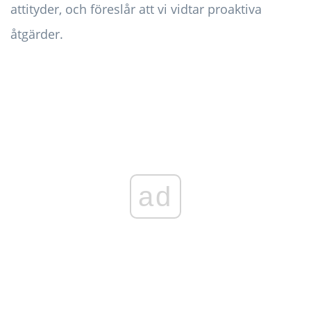
attityder, och föreslår att vi vidtar proaktiva
åtgärder.
ad