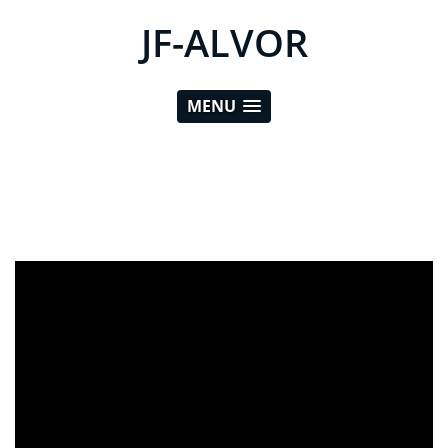
JF-ALVOR
MENU
ad