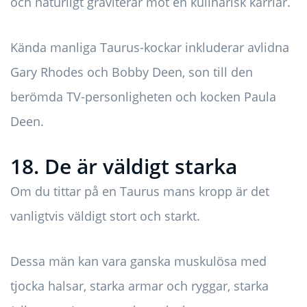
och naturligt graviterar mot en kulinarisk karriär.
Kända manliga Taurus-kockar inkluderar avlidna
Gary Rhodes och Bobby Deen, son till den
berömda TV-personligheten och kocken Paula
Deen.
18. De är väldigt starka
Om du tittar på en Taurus mans kropp är det
vanligtvis väldigt stort och starkt.
Dessa män kan vara ganska muskulösa med
tjocka halsar, starka armar och ryggar, starka