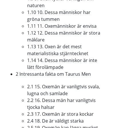
naturen
1.10 10. Dessa människor har
gröna tummen
1.11 11. Oxemänniskor är envisa
1.12 12. Dessa människor är stora
mäklare
1.13 13. Oxen är det mest
materialistiska stjärntecknet
1.14 14. Dessa människor är inte
lätt förolämpade
2 Intressanta fakta om Taurus Men
2.1 15. Oxemän är vanligtvis svala,
lugna och samlade
2.2 16. Dessa män har vanligtvis
tjocka halsar
2.3 17. Oxemän är stora kockar
2.4 18. De är väldigt starka
2.5 19. Oxemän kan lägga mycket