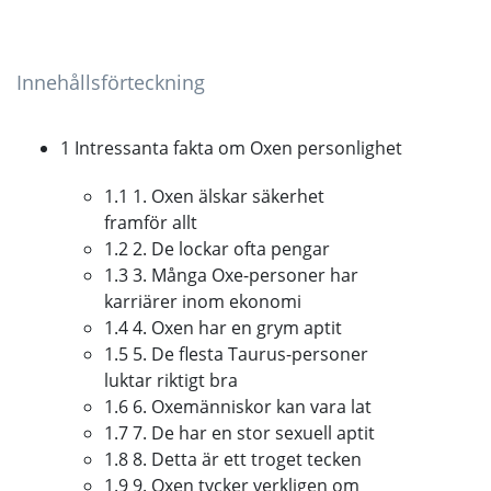
Innehållsförteckning
1 Intressanta fakta om Oxen personlighet
1.1 1. Oxen älskar säkerhet
framför allt
1.2 2. De lockar ofta pengar
1.3 3. Många Oxe-personer har
karriärer inom ekonomi
1.4 4. Oxen har en grym aptit
1.5 5. De flesta Taurus-personer
luktar riktigt bra
1.6 6. Oxemänniskor kan vara lat
1.7 7. De har en stor sexuell aptit
1.8 8. Detta är ett troget tecken
1.9 9. Oxen tycker verkligen om