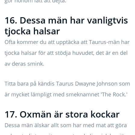
gör honom lätt att dejta.
16. Dessa män har vanligtvis
tjocka halsar
Ofta kommer du att upptäcka att Taurus-män har
tjocka halsar för att stödja huvudet, det är en del
av deras smink.
Titta bara på kändis Taurus Dwayne Johnson som
är mycket lämpligt med smeknamnet 'The Rock.'
17. Oxmän är stora kockar
Dessa män älskar allt som har med mat att göra