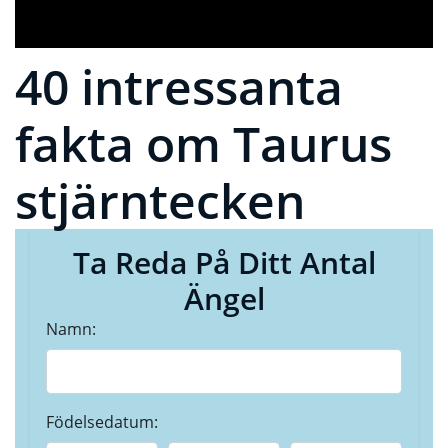
40 intressanta
fakta om Taurus
stjärntecken
Ta Reda På Ditt Antal
Ängel
Namn:
Födelsedatum: