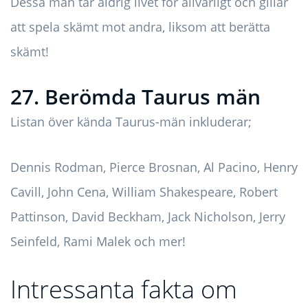
Dessa män tar aldrig livet för allvarligt och gillar
att spela skämt mot andra, liksom att berätta
skämt!
27. Berömda Taurus män
Listan över kända Taurus-män inkluderar;
Dennis Rodman, Pierce Brosnan, Al Pacino, Henry
Cavill, John Cena, William Shakespeare, Robert
Pattinson, David Beckham, Jack Nicholson, Jerry
Seinfeld, Rami Malek och mer!
Intressanta fakta om