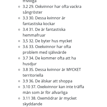
frivilliga
3.2 29. Oxkvinnor har ofta vackra
sångröster
3.3 30. Dessa kvinnor är
fantastiska kockar
3.4 31. De är fantastiska
hemmafruar
3,5 32. De byter hus mycket
3.6 33. Oxekvinnor har ofta
problem med självvärde
3.7 34. De kommer ofta att ha
husdjur
3.8 35. Dessa kvinnor är MYCKET
territoriella
3.9 36. De älskar att shoppa
3.10 37. Oxekvinnor kan inte träffa
män som är för allvarliga
3.11 38. Oxemödrar är mycket
skyddande