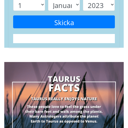
Skicka