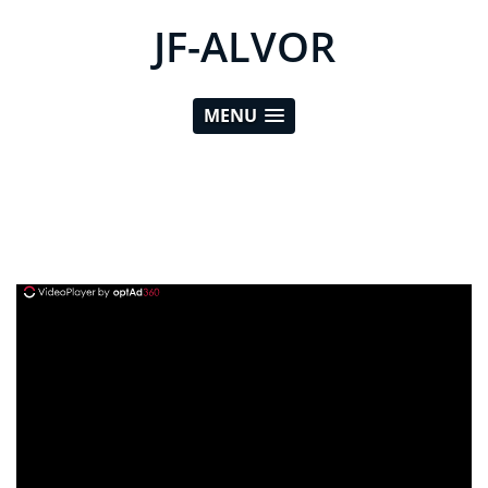
JF-ALVOR
MENU
ad