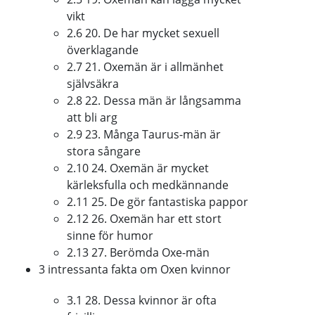
vikt
2.6 20. De har mycket sexuell
överklagande
2.7 21. Oxemän är i allmänhet
självsäkra
2.8 22. Dessa män är långsamma
att bli arg
2.9 23. Många Taurus-män är
stora sångare
2.10 24. Oxemän är mycket
kärleksfulla och medkännande
2.11 25. De gör fantastiska pappor
2.12 26. Oxemän har ett stort
sinne för humor
2.13 27. Berömda Oxe-män
3 intressanta fakta om Oxen kvinnor
3.1 28. Dessa kvinnor är ofta