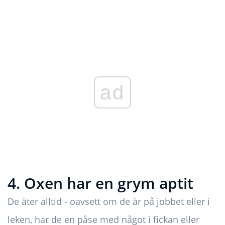
ad
4. Oxen har en grym aptit
De äter alltid - oavsett om de är på jobbet eller i
leken, har de en påse med något i fickan eller