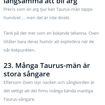
långsamma att bli arg
Precis som en arg tjur kan Taurus-män tappa
humöret ... men det är inte direkt.
Tänk på det mer som en kokande tekanna. Oxen
tillåter bara deras humör att explodera när de
når kokpunkten.
23. Många Taurus-män är
stora sångare
Eftersom Oxen styr nacken och sångkorden är
det vettigt att det finns många kända manliga
Taurus-sångare.