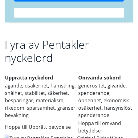
Fyra av Pentakler
nyckelord
Upprätta nyckelord
Omvända sökord
ägande, osäkerhet, hamstring,
generositet, givande,
snålhet, stabilitet, säkerhet,
spenderande,
besparingar, materialism,
öppenhet, ekonomisk
rikedom, sparsamhet, gränser,
osäkerhet, hänsynslöst
bevakning
spenderande
Hoppa till omvänd
Hoppa till Upprätt betydelse
betydelse