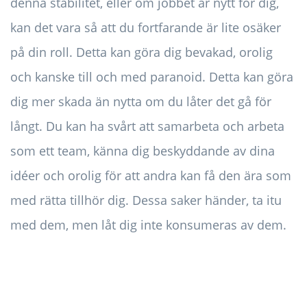
denna stabilitet, eller om jobbet är nytt för dig,
kan det vara så att du fortfarande är lite osäker
på din roll. Detta kan göra dig bevakad, orolig
och kanske till och med paranoid. Detta kan göra
dig mer skada än nytta om du låter det gå för
långt. Du kan ha svårt att samarbeta och arbeta
som ett team, känna dig beskyddande av dina
idéer och orolig för att andra kan få den ära som
med rätta tillhör dig. Dessa saker händer, ta itu
med dem, men låt dig inte konsumeras av dem.