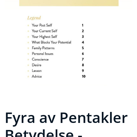
Fyra av Pentakler
Betydelse -