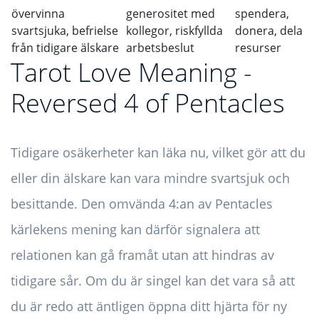
övervinna
generositet med
spendera,
svartsjuka, befrielse
kollegor, riskfyllda
donera, dela
från tidigare älskare
arbetsbeslut
resurser
Tarot Love Meaning -
Reversed 4 of Pentacles
Tidigare osäkerheter kan läka nu, vilket gör att du
eller din älskare kan vara mindre svartsjuk och
besittande. Den omvända 4:an av Pentacles
kärlekens mening kan därför signalera att
relationen kan gå framåt utan att hindras av
tidigare sår. Om du är singel kan det vara så att
du är redo att äntligen öppna ditt hjärta för ny