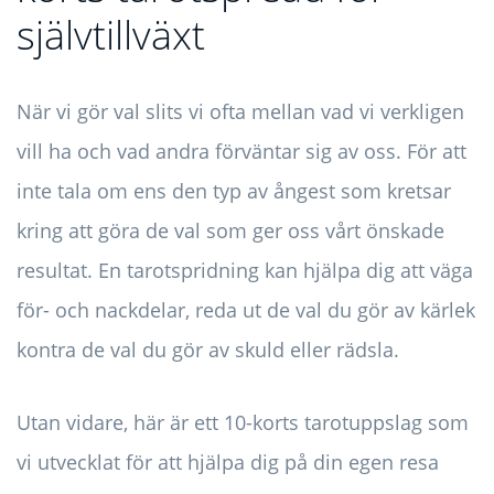
självtillväxt
När vi gör val slits vi ofta mellan vad vi verkligen
vill ha och vad andra förväntar sig av oss. För att
inte tala om ens den typ av ångest som kretsar
kring att göra de val som ger oss vårt önskade
resultat. En tarotspridning kan hjälpa dig att väga
för- och nackdelar, reda ut de val du gör av kärlek
kontra de val du gör av skuld eller rädsla.
Utan vidare, här är ett 10-korts tarotuppslag som
vi utvecklat för att hjälpa dig på din egen resa