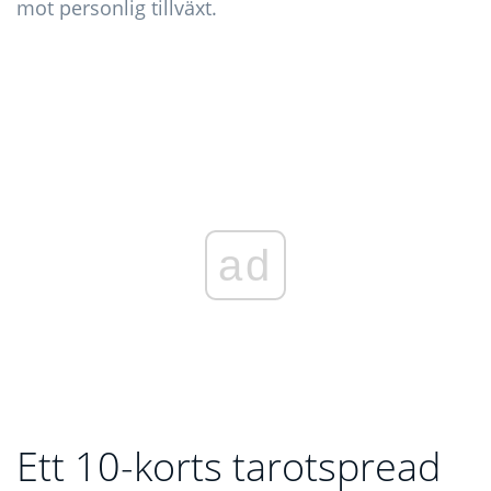
mot personlig tillväxt.
ad
Ett 10-korts tarotspread