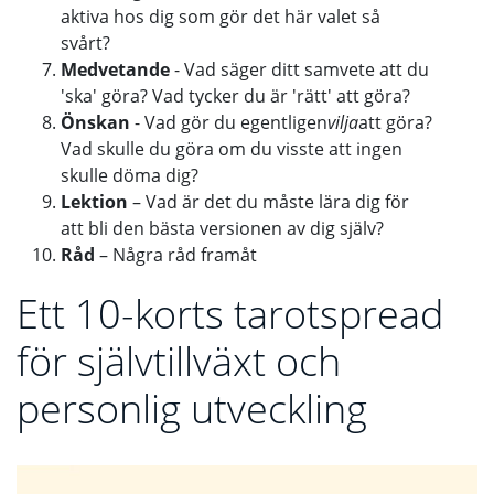
aktiva hos dig som gör det här valet så
svårt?
Medvetande
- Vad säger ditt samvete att du
'ska' göra? Vad tycker du är 'rätt' att göra?
Önskan
- Vad gör du egentligen
vilja
att göra?
Vad skulle du göra om du visste att ingen
skulle döma dig?
Lektion
– Vad är det du måste lära dig för
att bli den bästa versionen av dig själv?
Råd
– Några råd framåt
Ett 10-korts tarotspread
för självtillväxt och
personlig utveckling