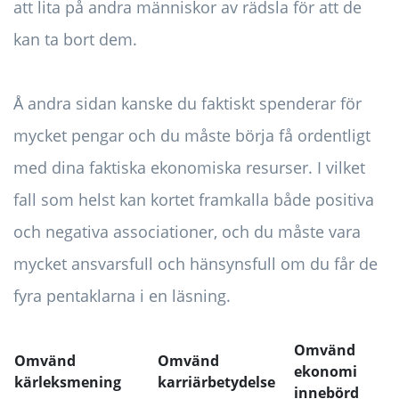
att lita på andra människor av rädsla för att de
kan ta bort dem.
Å andra sidan kanske du faktiskt spenderar för
mycket pengar och du måste börja få ordentligt
med dina faktiska ekonomiska resurser. I vilket
fall som helst kan kortet framkalla både positiva
och negativa associationer, och du måste vara
mycket ansvarsfull och hänsynsfull om du får de
fyra pentaklarna i en läsning.
Omvänd
Omvänd
Omvänd
ekonomi
kärleksmening
karriärbetydelse
innebörd