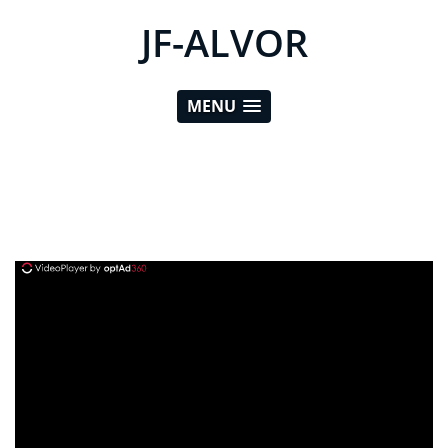
JF-ALVOR
MENU
ad