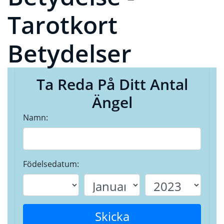
Tarotkort
Betydelser
Ta Reda På Ditt Antal
Ängel
Namn:
Födelsedatum:
Skicka