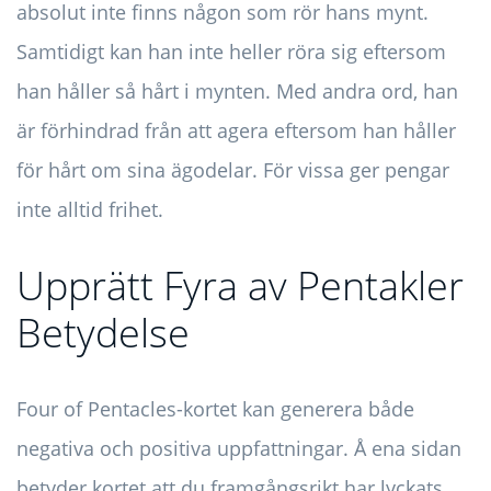
absolut inte finns någon som rör hans mynt.
Samtidigt kan han inte heller röra sig eftersom
han håller så hårt i mynten. Med andra ord, han
är förhindrad från att agera eftersom han håller
för hårt om sina ägodelar. För vissa ger pengar
inte alltid frihet.
Upprätt Fyra av Pentakler
Betydelse
Four of Pentacles-kortet kan generera både
negativa och positiva uppfattningar. Å ena sidan
betyder kortet att du framgångsrikt har lyckats