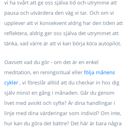
vi ha svårt att ge oss själva tid och utrymme att
pausa och utvärdera den väg vi tar. Och om vi
upplever att vi konsekvent aldrig har den tiden att
reflektera, aldrig ger oss själva det utrymmet att
tänka, vad värre är att vi kan börja köra autopilot.
Oavsett vad du gör - om det är en enkel
meditation, en reningsritual eller
följa månens
cykler
, vi föreslår alltid att du checkar in hos dig
själv minst en gång i månaden. Går du genom
livet med avsikt och syfte? Är dina handlingar i
linje med dina värderingar som individ? Om inte,
hur kan du göra det bättre? Det här är bara några