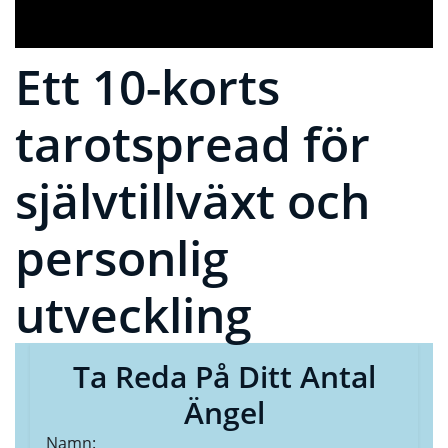
Ett 10-korts
tarotspread för
självtillväxt och
personlig
utveckling
Ta Reda På Ditt Antal
Ängel
Namn: