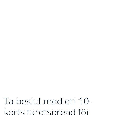
Ta beslut med ett 10-
korts tarotspread för