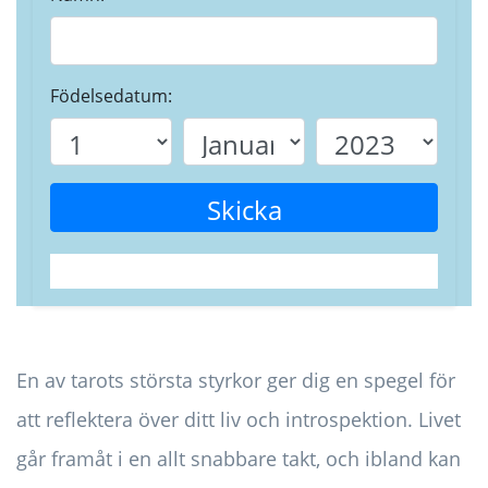
Födelsedatum:
Skicka
En av tarots största styrkor ger dig en spegel för
att reflektera över ditt liv och introspektion. Livet
går framåt i en allt snabbare takt, och ibland kan